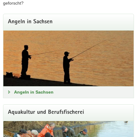
geforscht?
Angeln in Sachsen
Antrag zum Fischereischein und
Öffnungszeiten
Alle wichtigen Informationen zum Fischereischein und zu den
Öffnungszeiten der Fischereibehörde.
Antrag zum Fischereischein und Öffnungszeiten
Angeln in Sachsen
Aquakultur und Berufsfischerei