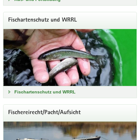
Fischartenschutz und WRRL
Koi-Herpesvirusinfektion
Informationen zur Vorbeugung und Bekämpfung der KHV-I
Fischartenschutz und WRRL
sowie Fördermöglichkeiten
Förderrichtlinie Teichwirtschaft und Naturschutz
Fischereirecht/Pacht/Aufsicht