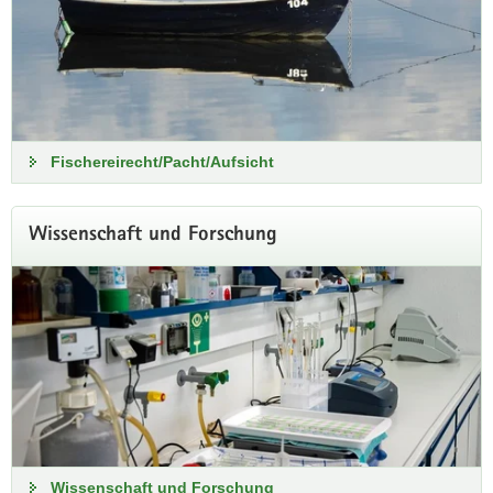
Fischereirecht/Pacht/Aufsicht
Wissenschaft und Forschung
Häufig gestellte Fragen zum
Fischereischein
Alle Antworten zum Antrag, zur Prüfung und zur Ausstellung
des Fischereischeins
Hinweise zum Erwerb des Fischereischeins
Wissenschaft und Forschung