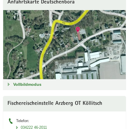
Anfahrtskarte Deutschenbora
Vollbildmodus
Fischereischeinstelle Arzberg OT Köllitsch
Telefon:
034222 46-2011